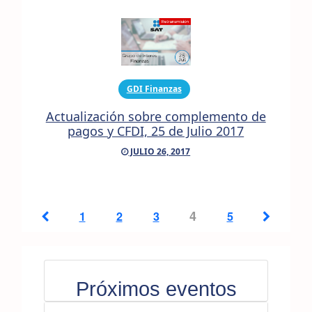
GDI Finanzas
Actualización sobre complemento de
pagos y CFDI, 25 de Julio 2017
JULIO 26, 2017
4
1
2
3
5
Próximos eventos