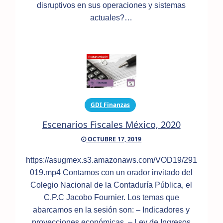
disruptivos en sus operaciones y sistemas
actuales?…
GDI Finanzas
Escenarios Fiscales México, 2020
OCTUBRE 17, 2019
https://asugmex.s3.amazonaws.com/VOD19/291
019.mp4 Contamos con un orador invitado del
Colegio Nacional de la Contaduría Pública, el
C.P.C Jacobo Fournier. Los temas que
abarcamos en la sesión son: – Indicadores y
proyecciones económicas. – Ley de Ingresos