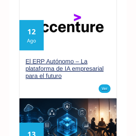
12
Ago
El ERP Autónomo – La
plataforma de IA empresarial
para el futuro
Ver
13