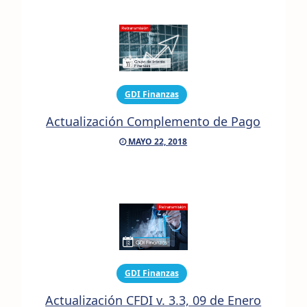
GDI Finanzas
Actualización Complemento de Pago
MAYO 22, 2018
GDI Finanzas
Actualización CFDI v. 3.3, 09 de Enero