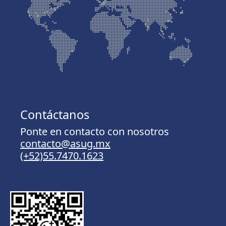
Contáctanos
Ponte en contacto con nosotros
contacto@asug.mx
(+52)55.7470.1623