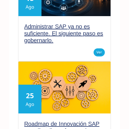
Ago
Administrar SAP ya no es
suficiente. El siguiente paso es
gobernarlo.
Ver
25
Ago
Roadmap de Innovación SAP