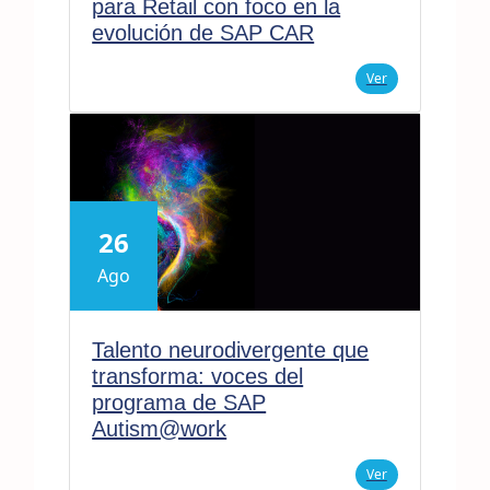
para Retail con foco en la
evolución de SAP CAR
Ver
26
Ago
Talento neurodivergente que
transforma: voces del
programa de SAP
Autism@work
Ver