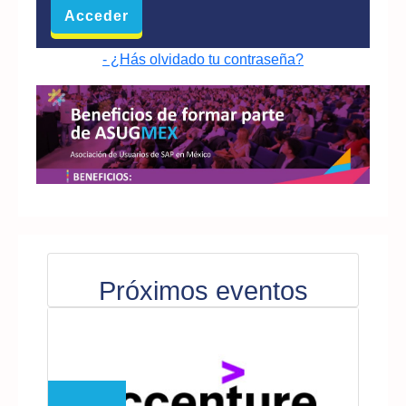
- ¿Hás olvidado tu contraseña?
Próximos eventos