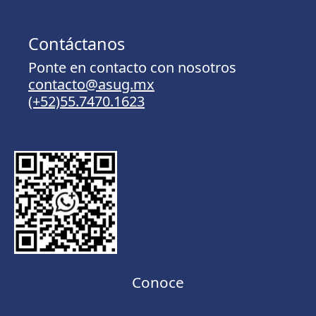
Contáctanos
Ponte en contacto con nosotros
contacto@asug.mx
(+52)55.7470.1623
Conoce