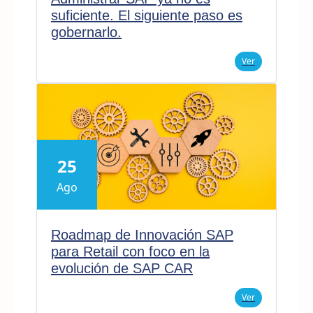
suficiente. El siguiente paso es
gobernarlo.
Ver
25
Ago
Roadmap de Innovación SAP
para Retail con foco en la
evolución de SAP CAR
Ver