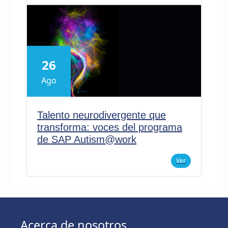
26
Ago
Talento neurodivergente que
transforma: voces del programa
de SAP Autism@work
Ver
Acerca de nosotros