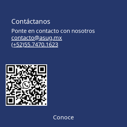
Contáctanos
Ponte en contacto con nosotros
contacto@asug.mx
(+52)55.7470.1623
Conoce