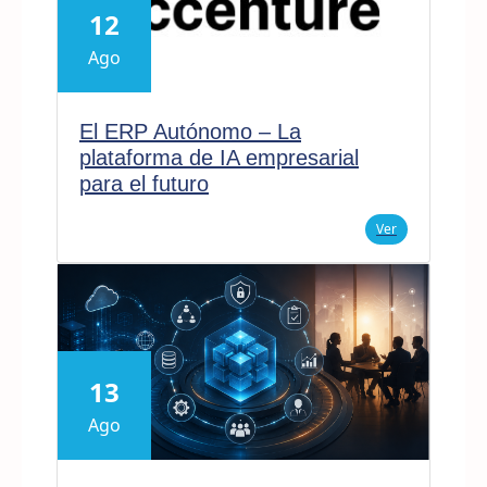
12
Ago
El ERP Autónomo – La
plataforma de IA empresarial
para el futuro
Ver
13
Ago