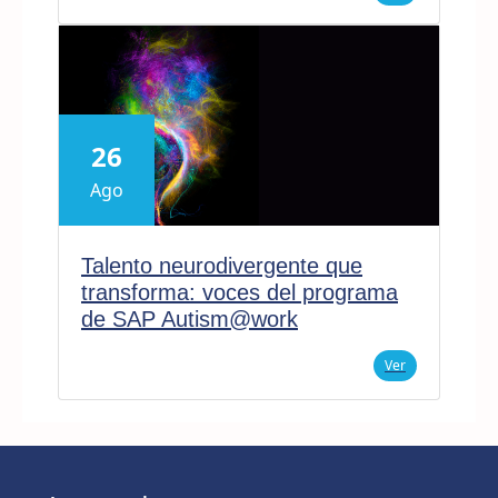
26
Ago
Talento neurodivergente que
transforma: voces del programa
de SAP Autism@work
Ver