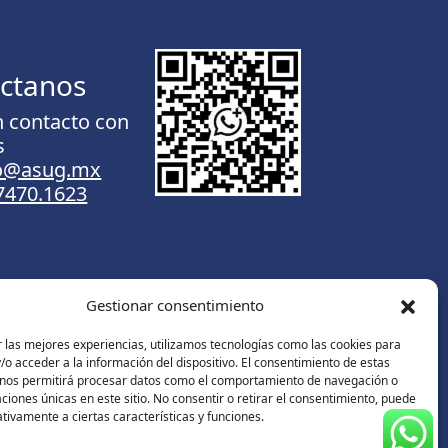
ctanos
n contacto con
s
to@asug.mx
.7470.1623
Gestionar consentimiento
Contáctanos
 las mejores experiencias, utilizamos tecnologías como las cookies para
o acceder a la información del dispositivo. El consentimiento de estas
 nos permitirá procesar datos como el comportamiento de navegación o
caciones únicas en este sitio. No consentir o retirar el consentimiento, puede
tivamente a ciertas características y funciones.