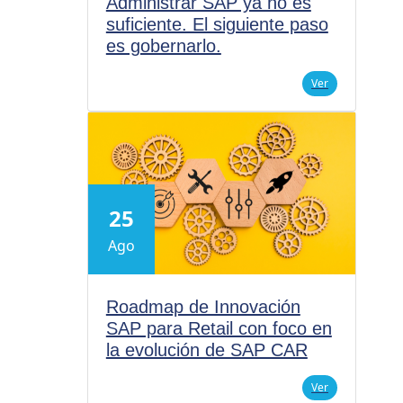
Administrar SAP ya no es
suficiente. El siguiente paso
es gobernarlo.
Ver
25
Ago
Roadmap de Innovación
SAP para Retail con foco en
la evolución de SAP CAR
Ver