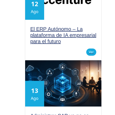
12
Ago
El ERP Autónomo – La
plataforma de IA empresarial
para el futuro
Ver
13
Ago