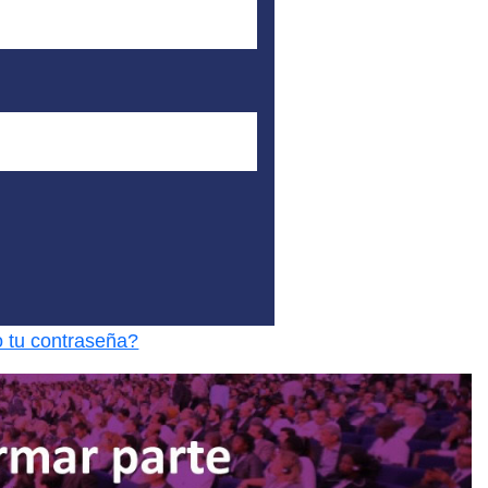
o tu contraseña?