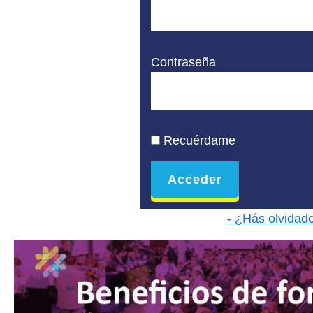
Contraseña
Recuérdame
- ¿Hás olvidad