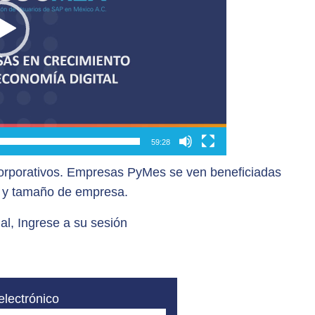
59:28
corporativos. Empresas PyMes se ven beneficiadas
o y tamaño de empresa.
al, Ingrese a su sesión
electrónico