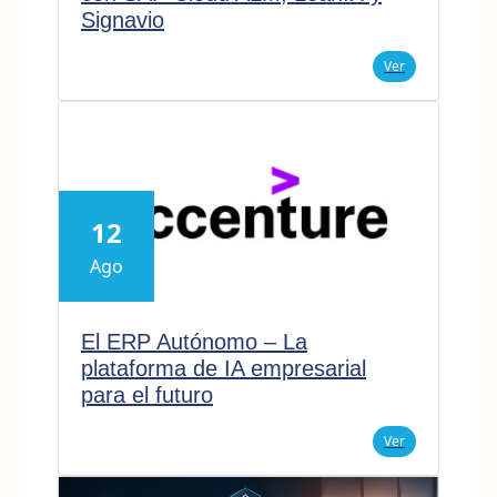
Signavio
Ver
12
Ago
El ERP Autónomo – La
plataforma de IA empresarial
para el futuro
Ver