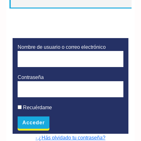
Nombre de usuario o correo electrónico
Contraseña
Recuérdame
- ¿Hás olvidado tu contraseña?