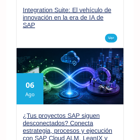
Integration Suite: El vehículo de
innovación en la era de IA de
SAP
Ver
06
Ago
¿Tus proyectos SAP siguen
desconectados? Conecta
estrategia, procesos y ejecución
con SAP Cloud ALM, LeanIX y