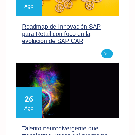
Ago
Roadmap de Innovación SAP
para Retail con foco en la
evolución de SAP CAR
Ver
26
Ago
Talento neurodivergente que