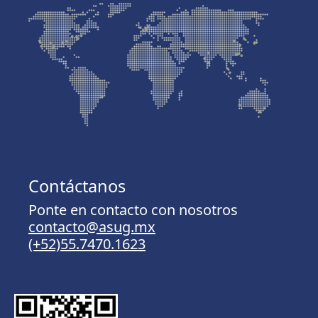
Contáctanos
Ponte en contacto con nosotros
contacto@asug.mx
(+52)55.7470.1623