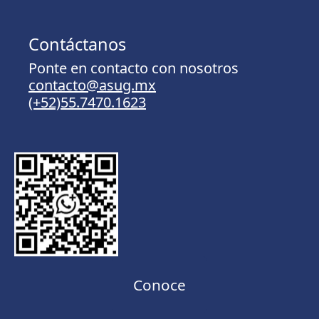
Contáctanos
Ponte en contacto con nosotros
contacto@asug.mx
(+52)55.7470.1623
Conoce