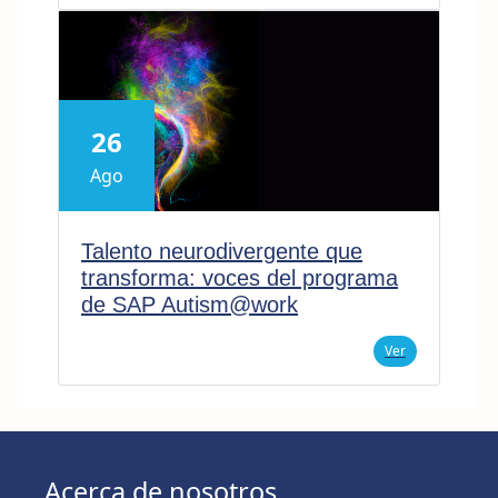
26
Ago
Talento neurodivergente que
transforma: voces del programa
de SAP Autism@work
Ver
Acerca de nosotros