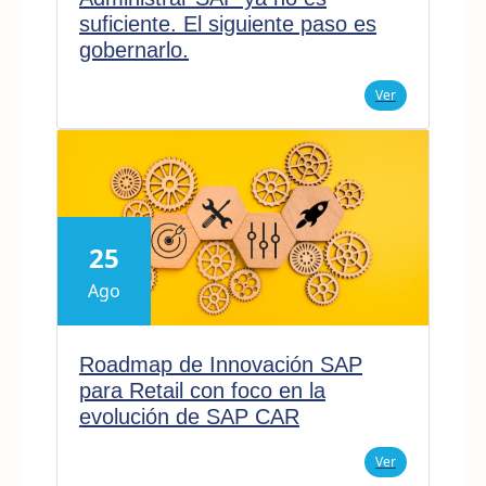
suficiente. El siguiente paso es
gobernarlo.
Ver
25
Ago
Roadmap de Innovación SAP
para Retail con foco en la
evolución de SAP CAR
Ver