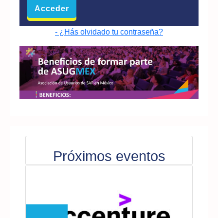
- ¿Hás olvidado tu contraseña?
Próximos eventos