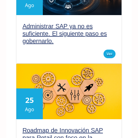
Ago
Administrar SAP ya no es
suficiente. El siguiente paso es
gobernarlo.
Ver
25
Ago
Roadmap de Innovación SAP
para Retail con foco en la