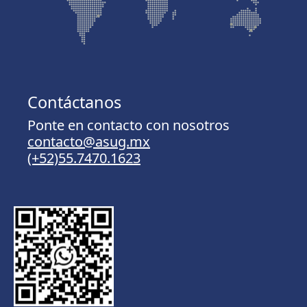
Contáctanos
Ponte en contacto con nosotros
contacto@asug.mx
(+52)55.7470.1623