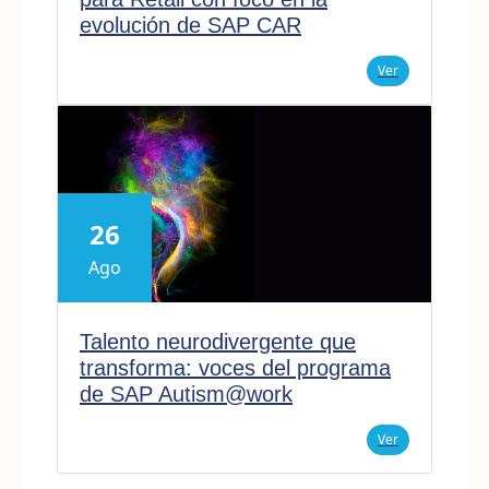
evolución de SAP CAR
Ver
26
Ago
Talento neurodivergente que
transforma: voces del programa
de SAP Autism@work
Ver