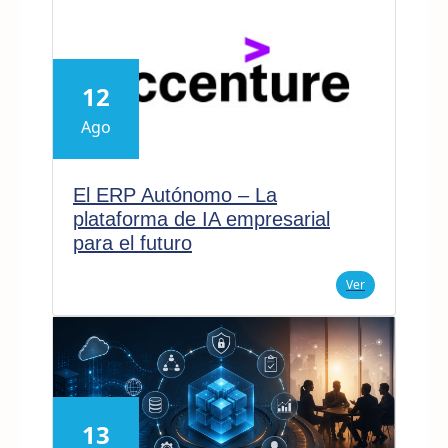
12
Ago
El ERP Autónomo – La
plataforma de IA empresarial
para el futuro
Ver
13