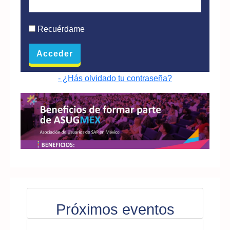
Recuérdame
- ¿Hás olvidado tu contraseña?
Próximos eventos