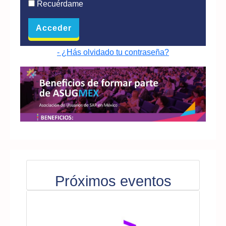
Recuérdame
- ¿Hás olvidado tu contraseña?
Próximos eventos