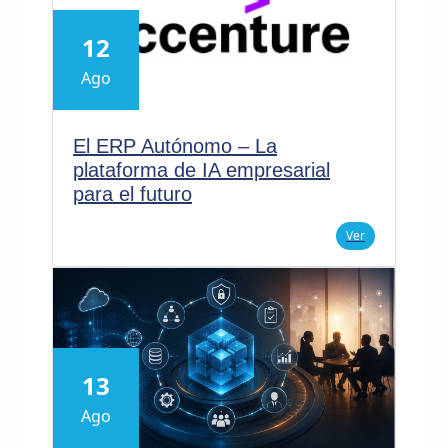
12
Ago
El ERP Autónomo – La
plataforma de IA empresarial
para el futuro
Ver
13
Ago