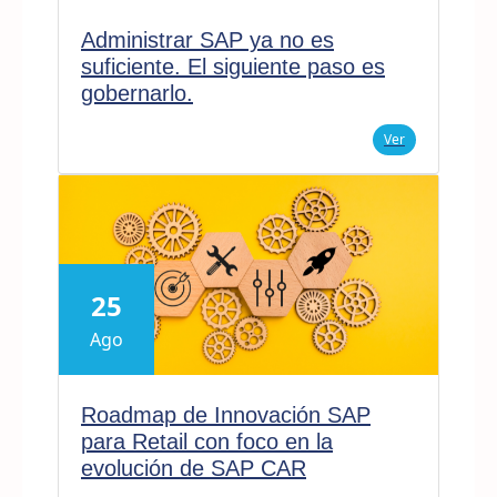
Administrar SAP ya no es
suficiente. El siguiente paso es
gobernarlo.
Ver
25
Ago
Roadmap de Innovación SAP
para Retail con foco en la
evolución de SAP CAR