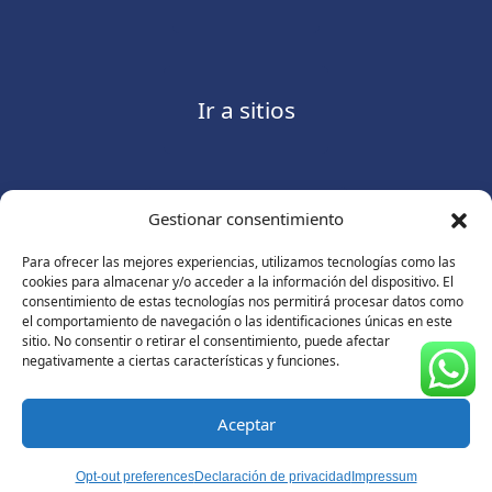
Ir a sitios
Gestionar consentimiento
Contáctanos
Para ofrecer las mejores experiencias, utilizamos tecnologías como las
cookies para almacenar y/o acceder a la información del dispositivo. El
consentimiento de estas tecnologías nos permitirá procesar datos como
el comportamiento de navegación o las identificaciones únicas en este
sitio. No consentir o retirar el consentimiento, puede afectar
Consulte nuestro
Aviso de privacidad
negativamente a ciertas características y funciones.
© Copyright 2026 ASUGMEX. Todos los derechos
reservados.
Aceptar
Opt-out preferences
Declaración de privacidad
Impressum