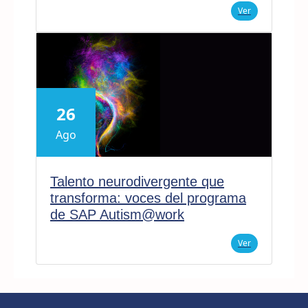
Ver
26
Ago
Talento neurodivergente que
transforma: voces del programa
de SAP Autism@work
Ver