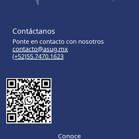
Contáctanos
Ponte en contacto con nosotros
contacto@asug.mx
(+52)55.7470.1623
Conoce