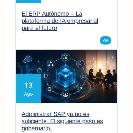
El ERP Autónomo – La
plataforma de IA empresarial
para el futuro
Ver
13
Ago
Administrar SAP ya no es
suficiente. El siguiente paso es
gobernarlo.