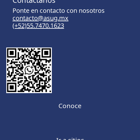
Ponte en contacto con nosotros
contacto@asug.mx
(+52)55.7470.1623
Conoce