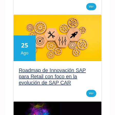
Ver
25
Ago
Roadmap de Innovación SAP
para Retail con foco en la
evolución de SAP CAR
Ver