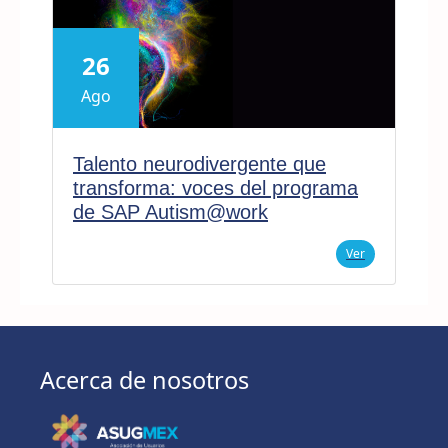
26
Ago
Talento neurodivergente que
transforma: voces del programa
de SAP Autism@work
Ver
Acerca de nosotros