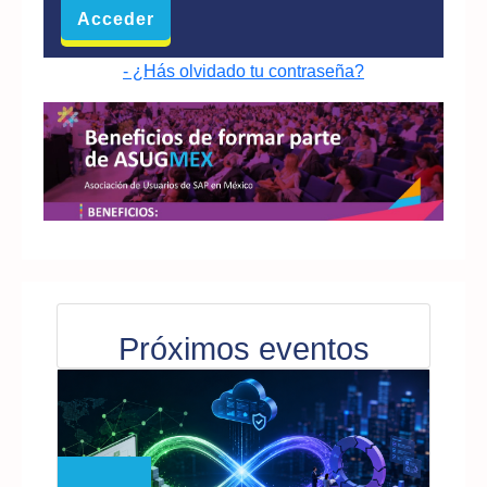
- ¿Hás olvidado tu contraseña?
Próximos eventos