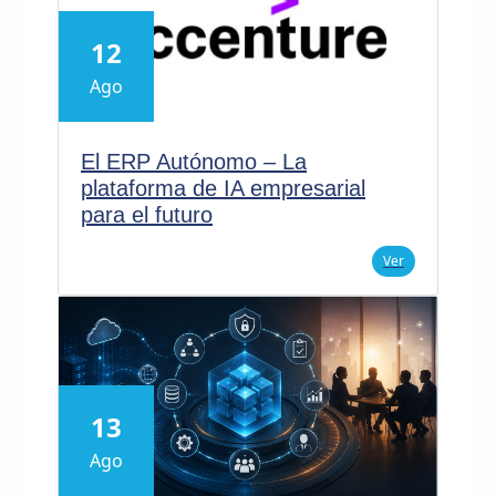
12
Ago
El ERP Autónomo – La
plataforma de IA empresarial
para el futuro
Ver
13
Ago