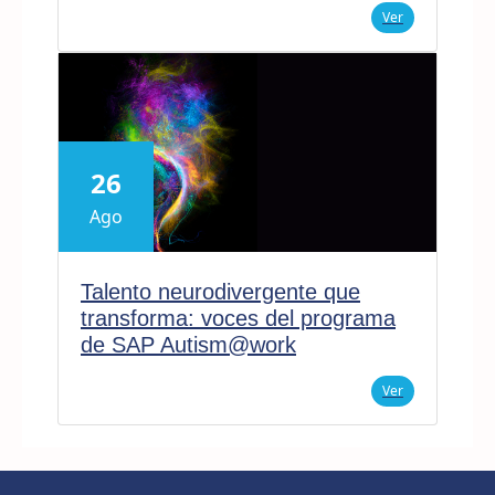
Ver
26
Ago
Talento neurodivergente que
transforma: voces del programa
de SAP Autism@work
Ver