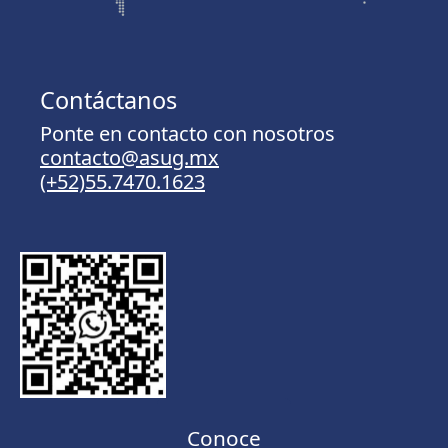
Contáctanos
Ponte en contacto con nosotros
contacto@asug.mx
(+52)55.7470.1623
Conoce