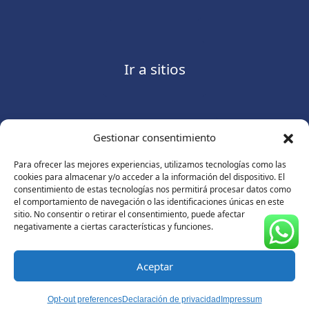
Ir a sitios
Gestionar consentimiento
Contáctanos
Para ofrecer las mejores experiencias, utilizamos tecnologías como las
cookies para almacenar y/o acceder a la información del dispositivo. El
consentimiento de estas tecnologías nos permitirá procesar datos como
el comportamiento de navegación o las identificaciones únicas en este
sitio. No consentir o retirar el consentimiento, puede afectar
Consulte nuestro
Aviso de privacidad
negativamente a ciertas características y funciones.
© Copyright 2026 ASUGMEX. Todos los derechos
reservados.
Aceptar
Opt-out preferences
Declaración de privacidad
Impressum