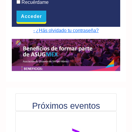
Recuérdame
- ¿Hás olvidado tu contraseña?
Próximos eventos