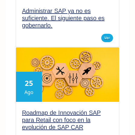
Administrar SAP ya no es
suficiente. El siguiente paso es
gobernarlo.
Ver
25
Ago
Roadmap de Innovación SAP
para Retail con foco en la
evolución de SAP CAR