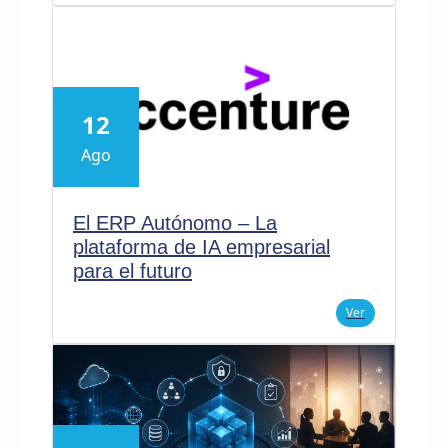
12
Ago
El ERP Autónomo – La
plataforma de IA empresarial
para el futuro
Ver