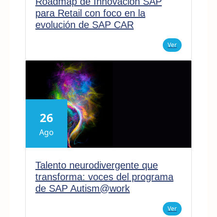
Roadmap de Innovación SAP
para Retail con foco en la
evolución de SAP CAR
Ver
26
Ago
Talento neurodivergente que
transforma: voces del programa
de SAP Autism@work
Ver