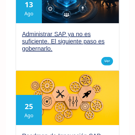
13
Ago
Administrar SAP ya no es
suficiente. El siguiente paso es
gobernarlo.
Ver
25
Ago