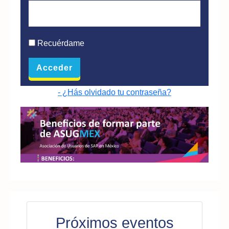
Recuérdame
- ¿Hás olvidado tu contraseña?
Próximos eventos