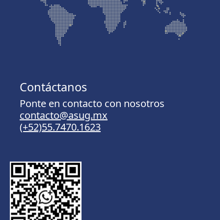
Contáctanos
Ponte en contacto con nosotros
contacto@asug.mx
(+52)55.7470.1623