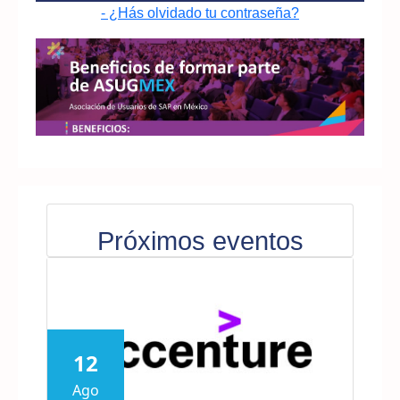
- ¿Hás olvidado tu contraseña?
Próximos eventos
12
Ago