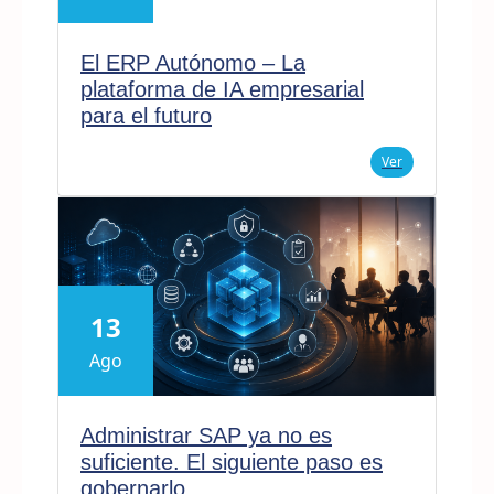
El ERP Autónomo – La
plataforma de IA empresarial
para el futuro
Ver
13
Ago
Administrar SAP ya no es
suficiente. El siguiente paso es
gobernarlo.