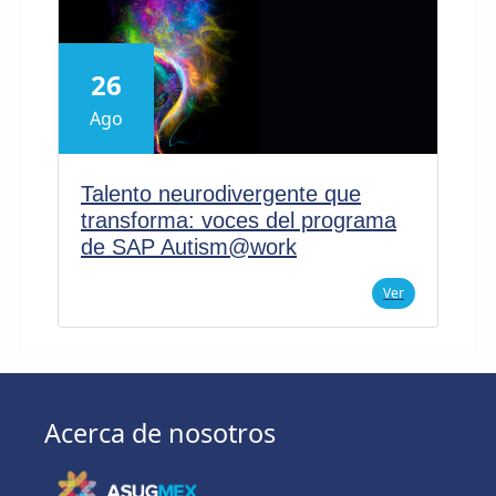
26
Ago
Talento neurodivergente que
transforma: voces del programa
de SAP Autism@work
Ver
Acerca de nosotros