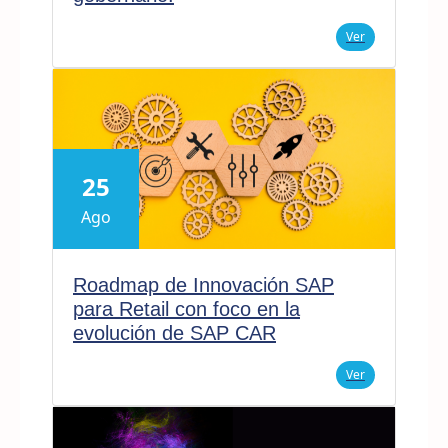
Ver
25
Ago
Roadmap de Innovación SAP
para Retail con foco en la
evolución de SAP CAR
Ver