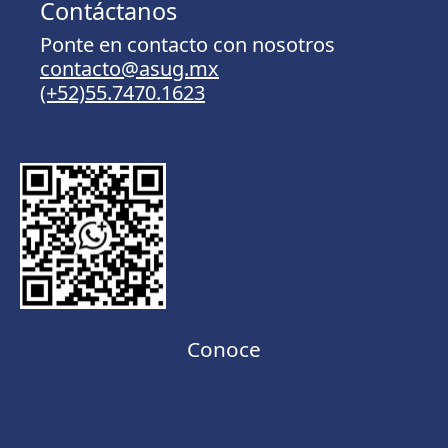
Contáctanos
Ponte en contacto con nosotros
contacto@asug.mx
(+52)55.7470.1623
Conoce