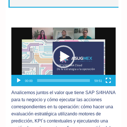
Reproductor
de
vídeo
00:00
59:51
Analicemos juntos el valor que tiene SAP S/4HANA
para tu negocio y cómo ejecutar las acciones
correspondientes en tu operación: cómo hacer una
evaluación estratégica utilizando motores de
predicción, KPI´s contextuales y ejecutando una