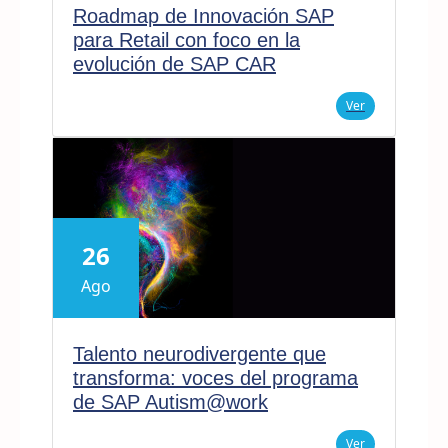
Roadmap de Innovación SAP
para Retail con foco en la
evolución de SAP CAR
Ver
26
Ago
Talento neurodivergente que
transforma: voces del programa
de SAP Autism@work
Ver