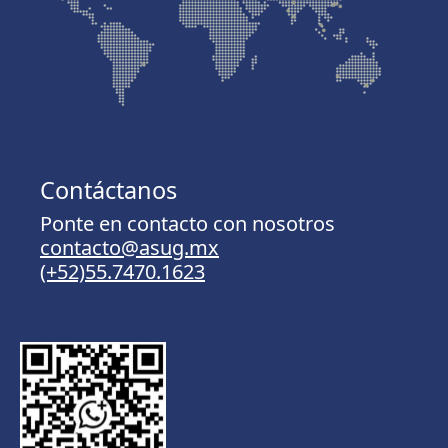
Contáctanos
Ponte en contacto con nosotros
contacto@asug.mx
(+52)55.7470.1623