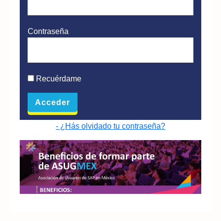
Contraseña
Recuérdame
- ¿Hás olvidado tu contraseña?