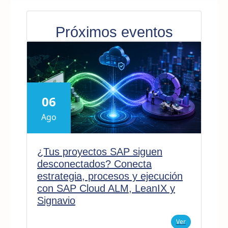
Próximos eventos
06
Ago
¿Tus proyectos SAP siguen
desconectados? Conecta
estrategia, procesos y ejecución
con SAP Cloud ALM, LeanIX y
Signavio
Ver