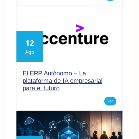
12
Ago
El ERP Autónomo – La
plataforma de IA empresarial
para el futuro
Ver