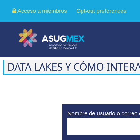
Acceso a miembros
Opt-out preferences
DATA LAKES Y CÓMO INTE
Nombre de usuario o correo 