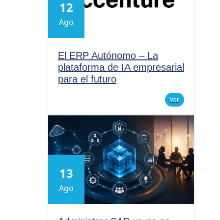
12
Ago
El ERP Autónomo – La
plataforma de IA empresarial
para el futuro
Ver
13
Ago