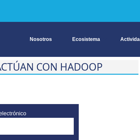
Nosotros
Ecosistema
Activid
RACTÚAN CON HADOOP
electrónico