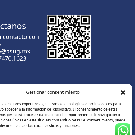
ctanos
n contacto con
s
to@asug.mx
.7470.1623
Gestionar consentimiento
Contáctanos
 las mejores experiencias, utilizamos tecnologías como las cookies para
o acceder a la información del dispositivo. El consentimiento de estas
 nos permitirá procesar datos como el comportamiento de navegación o
caciones únicas en este sitio. No consentir o retirar el consentimiento, puede
tivamente a ciertas características y funciones.