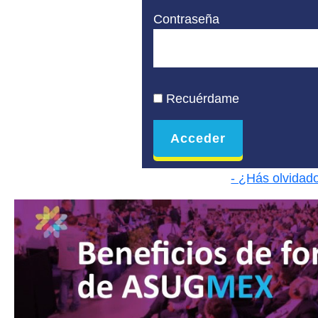
Contraseña
Recuérdame
- ¿Hás olvidad