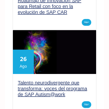
Roadmap de Innovación SAP
para Retail con foco en la
evolución de SAP CAR
Ver
26
Ago
Talento neurodivergente que
transforma: voces del programa
de SAP Autism@work
Ver