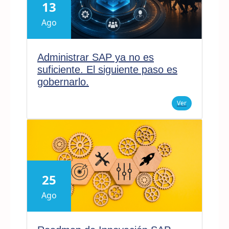
13
Ago
Administrar SAP ya no es
suficiente. El siguiente paso es
gobernarlo.
Ver
25
Ago