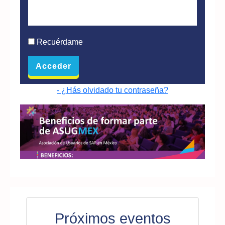
Recuérdame
- ¿Hás olvidado tu contraseña?
Próximos eventos