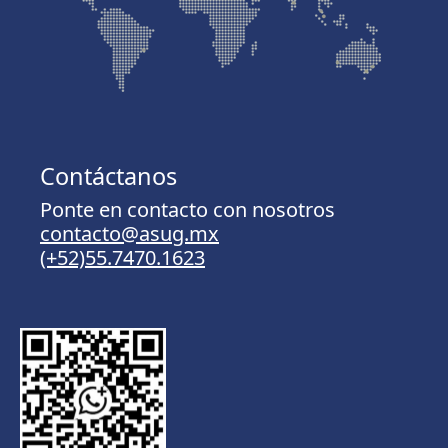
Contáctanos
Ponte en contacto con nosotros
contacto@asug.mx
(+52)55.7470.1623