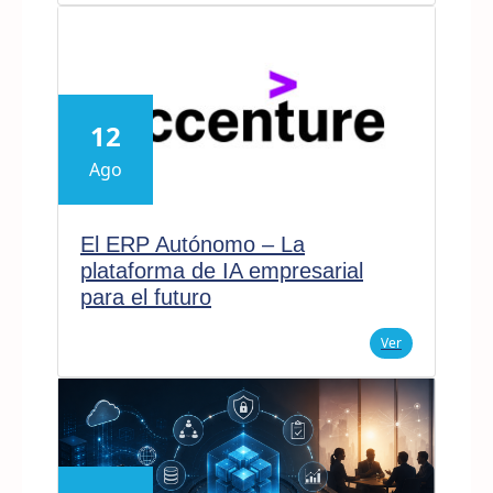
12
Ago
El ERP Autónomo – La
plataforma de IA empresarial
para el futuro
Ver