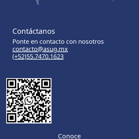
Contáctanos
Ponte en contacto con nosotros
contacto@asug.mx
(+52)55.7470.1623
Conoce