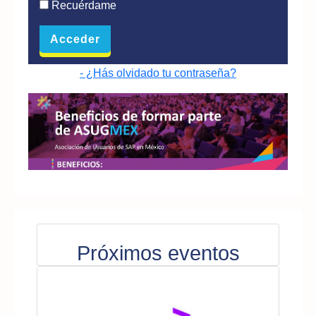
Recuérdame
- ¿Hás olvidado tu contraseña?
Próximos eventos