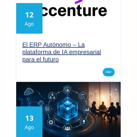
12
Ago
El ERP Autónomo – La
plataforma de IA empresarial
para el futuro
Ver
13
Ago