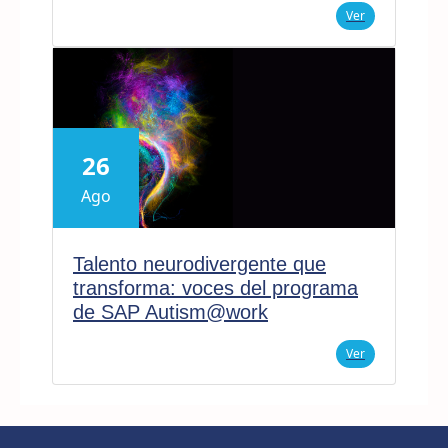
Ver
26
Ago
Talento neurodivergente que
transforma: voces del programa
de SAP Autism@work
Ver