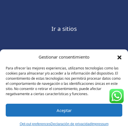
Ir a sitios
Gestionar consentimiento
Contáctanos
Para ofrecer las mejores experiencias, utilizamos tecnologías como las
cookies para almacenar y/o acceder a la información del dispositivo. El
consentimiento de estas tecnologías nos permitirá procesar datos como
el comportamiento de navegación o las identificaciones únicas en este
sitio. No consentir o retirar el consentimiento, puede afectar
Consulte nuestro
Aviso de privacidad
negativamente a ciertas características y funciones.
© Copyright 2026 ASUGMEX. Todos los derechos
reservados.
Aceptar
Opt-out preferences
Declaración de privacidad
Impressum