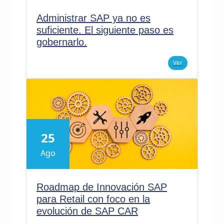
Administrar SAP ya no es
suficiente. El siguiente paso es
gobernarlo.
Ver
25
Ago
Roadmap de Innovación SAP
para Retail con foco en la
evolución de SAP CAR