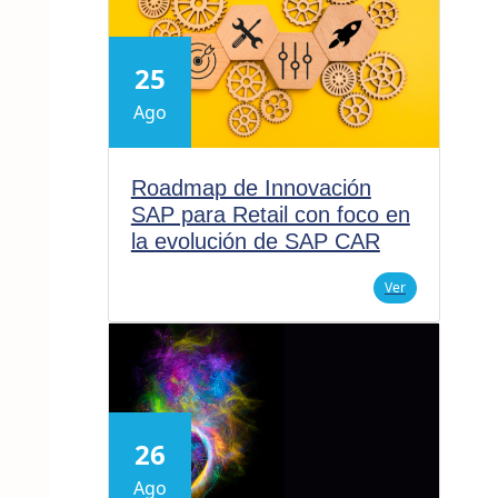
25
Ago
Roadmap de Innovación
SAP para Retail con foco en
la evolución de SAP CAR
Ver
26
Ago