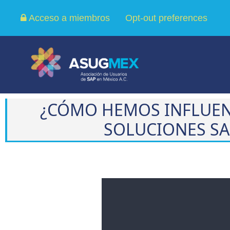
Acceso a miembros
Opt-out preferences
¿CÓMO HEMOS INFLUEN
SOLUCIONES SAP