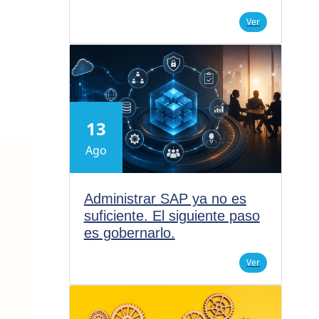
Ver
13
Ago
Administrar SAP ya no es
suficiente. El siguiente paso
es gobernarlo.
Ver