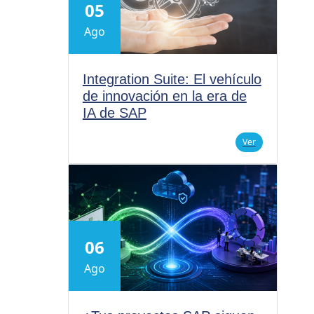
05
Ago
Integration Suite: El vehículo
de innovación en la era de
IA de SAP
Ver
06
Ago